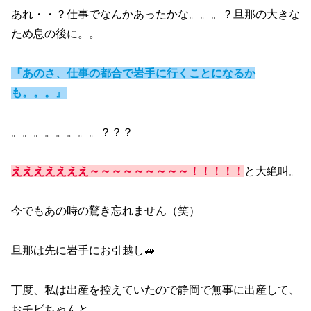
あれ・・？仕事でなんかあったかな。。。？旦那の大きな
ため息の後に。。
『あのさ、仕事の都合で岩手に行くことになるか
も。。。』
。。。。。。。。？？？
えええええええ～～～～～～～～～！！！！！
と大絶叫。
今でもあの時の驚き忘れません（笑）
旦那は先に岩手にお引越し🚙
丁度、私は出産を控えていたので静岡で無事に出産して、
おチビちゃんと