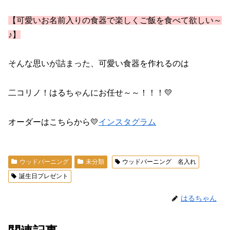
【可愛いお名前入りの食器で楽しくご飯を食べて欲しい～
♪】
そんな思いが詰まった、可愛い食器を作れるのは
二コリノ！はるちゃんにお任せ～～！！！💛
オーダーはこちらから💛
インスタグラム
ウッドバーニング
未分類
ウッドバーニング 名入れ
誕生日プレゼント
はるちゃん