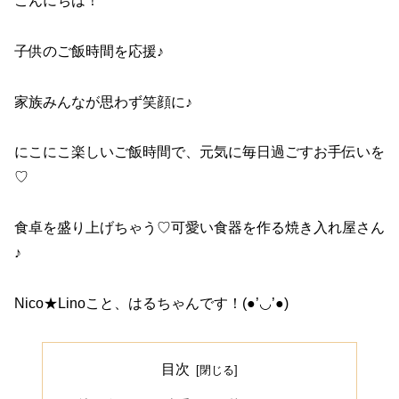
こんにちは！
子供のご飯時間を応援♪
家族みんなが思わず笑顔に♪
にこにこ楽しいご飯時間で、元気に毎日過ごすお手伝いを
♡
食卓を盛り上げちゃう♡可愛い食器を作る焼き入れ屋さん
♪
Nico★Linoこと、はるちゃんです！(●’◡’●)
目次