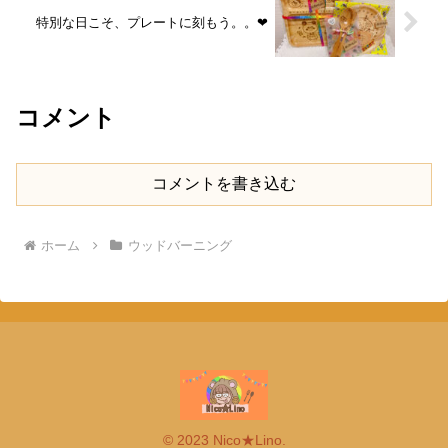
特別な日こそ、プレートに刻もう。。❤
コメント
コメントを書き込む
ホーム
ウッドバーニング
© 2023 Nico★Lino.