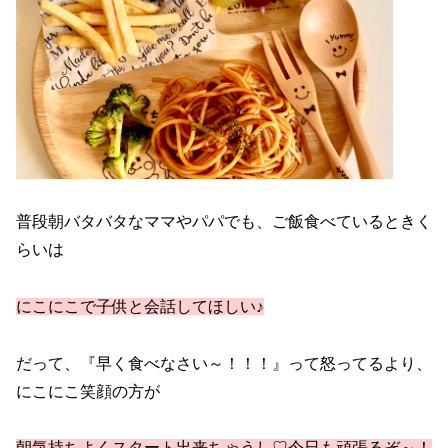
普段朝バタバタなママやパパでも、ご飯食べているときく
らいは
にこにこで子供と会話してほしい♪
だって、『早く食べなさい～！！！』って怒ってるより、
にこにこ笑顔の方が
朝気持ちよくスタート出来ちゃうし♡今日も頑張るぞ～！