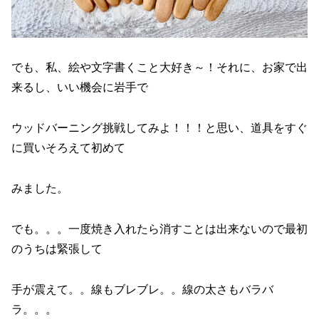
でも、私、絵や文字書くこと大好き～！それに、お家で出
来るし、いい機会に岩手で
ウッドバーニング挑戦してみよ！！！と思い、道具をすぐ
に買いそろえて初めて
みました。
でも。。。一度焼き入れたら消すことは出来ないので最初
のうちは緊張して
手が震えて。。線もブレブレ。。線の太さもバラバ
ラ。。。