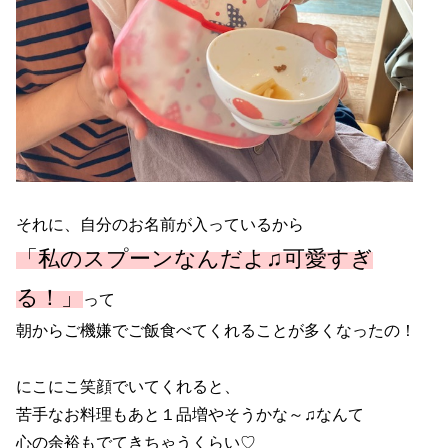
それに、自分のお名前が入っているから
「私のスプーンなんだよ♫可愛すぎ
る！」
って
朝からご機嫌でご飯食べてくれることが多くなったの！
にこにこ笑顔でいてくれると、
苦手なお料理もあと１品増やそうかな～♫なんて
心の余裕もでてきちゃうくらい♡