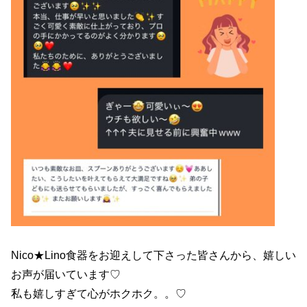
Nico★Lino食器をお迎えして下さった皆さんから、嬉しい
お声が届いています♡
私も嬉しすぎて心がホクホク。。♡