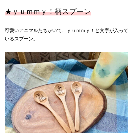
★ｙｕｍｍｙ！柄スプーン
可愛いアニマルたちがいて、ｙｕｍｍｙ！と文字が入って
いるスプーン。