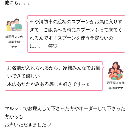
他にも。。。
車や消防車の絵柄のスプーンがお気に入りす
ぎて、ご飯食べる時にスプーンもって来てく
静岡県２０代
れるんです！スプーンを使う予定ないの
専業主婦
に。。。笑♡
ママ
お名前が入れられるから、家族みんなでお揃
いできて嬉しい！
岩手県３０代
木のあたたかみある感じも好きです～♫
事務職ママ
マルシェでお迎えして下さった方やオーダーして下さった
方からも
お声いただきました♡