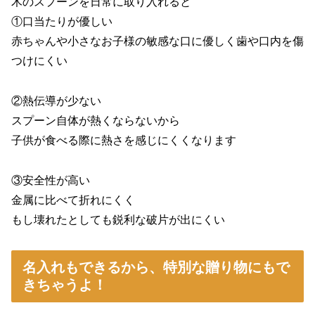
木のスプーンを日常に取り入れると
①口当たりが優しい
赤ちゃんや小さなお子様の敏感な口に優しく歯や口内を傷
つけにくい
②熱伝導が少ない
スプーン自体が熱くならないから
子供が食べる際に熱さを感じにくくなります
③安全性が高い
金属に比べて折れにくく
もし壊れたとしても鋭利な破片が出にくい
名入れもできるから、特別な贈り物にもで
きちゃうよ！