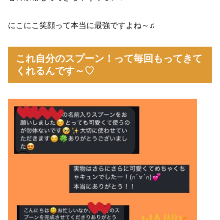
にこにこ笑顔って本当に最強ですよね～♫
これ自分のスプーン！って毎回もってきて
くれるんです～♡