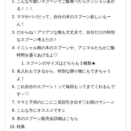
こんな可愛いスプーンでご飯食べたらテンションあが
る！！！
ママやパパだって、自分の木のスプーン欲しいもー
ん！
だからね！アツアツな物も大丈夫で、自分だけの特別
なスプーン考えたの！
イニシャル柄の木のスプーンや、アニマルたちがご飯
時間を盛りあげるよ♡
スプーンのサイズはどちらも３種類★
名入れもできるから、特別な贈り物にもできちゃう
よ！
これ自分のスプーン！って毎回もってきてくれるんで
す～♡
ママと子供のにこにこ笑顔引き出す♡お助けマン～♫
こんな方にオススメです♫
木のスプーン販売会詳細はこちら
特典