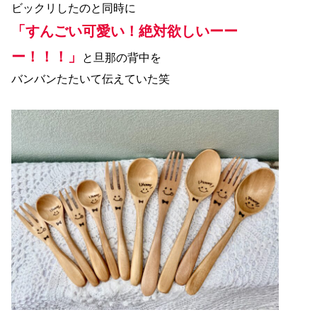
ビックリしたのと同時に
「すんごい可愛い！絶対欲しいーー
ー！！！」
と旦那の背中を
バンバンたたいて伝えていた笑