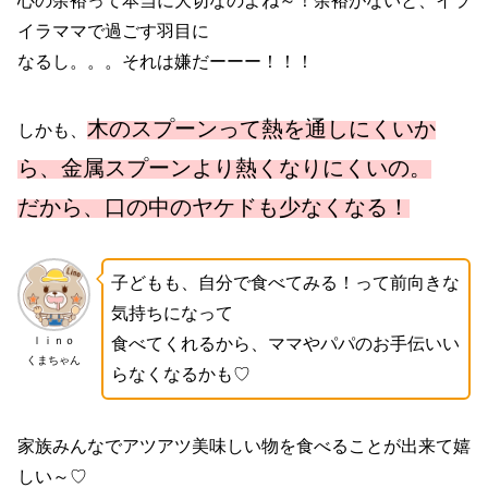
心の余裕って本当に大切なのよね～！余裕がないと、イラ
イラママで過ごす羽目に
なるし。。。それは嫌だーーー！！！
木のスプーンって熱を通しにくいか
しかも、
ら、金属スプーンより熱くなりにくいの。
だから、口の中のヤケドも少なくなる！
子どもも、自分で食べてみる！って前向きな
気持ちになって
ｌｉｎｏ
食べてくれるから、ママやパパのお手伝いい
くまちゃん
らなくなるかも♡
家族みんなでアツアツ美味しい物を食べることが出来て嬉
しい～♡