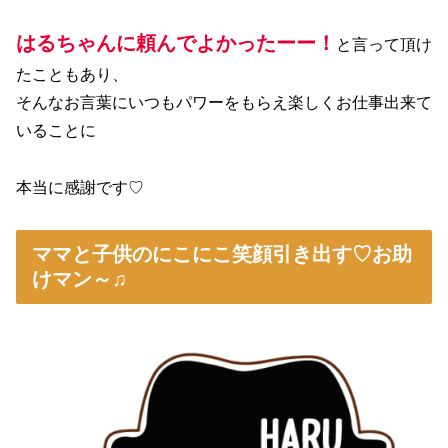
はるちゃんに頼んでよかったーー！
と言って頂け
たこともあり、
そんなお言葉にいつもパワーをもらえ楽しくお仕事出来て
いることに
本当に感謝です♡
ママと子供のにこにこ笑顔引き出す♡お助
けマン～♫