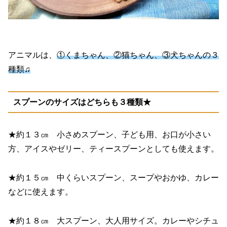
アニマルは、
①くまちゃん、②猫ちゃん、③犬ちゃんの３
種類♫
スプーンのサイズはどちらも３種類★
★約１３㎝ 小さめスプーン、子ども用、お口が小さい
方、アイスやゼリー、ティースプーンとしても使えます。
★約１５㎝ 中くらいスプーン、スープやおかゆ、カレー
などに使えます。
★約１８㎝ 大スプーン、大人用サイズ。カレーやシチュ