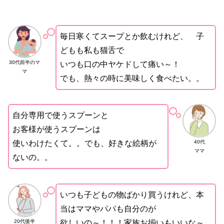
毎日寒くてスープとか飲むけれど、 子
どもも私も猫舌で
30代前半のマ
いつも口の中ヤケドして痛い～！
マ
でも、熱々の時に美味しく食べたい。。
自分専用で使うスプーンと
お客様が使うスプーンは
40代
使いわけたくて。。でも、好きな絵柄が
ママ
ないの。。
いつも子どもの物ばかり買うけれど、本
当はママやパパも自分のが
20代後半
欲しいの～！！！家族お揃いもいいな～