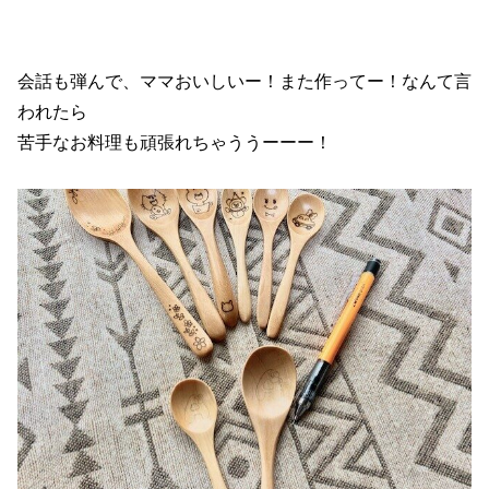
会話も弾んで、ママおいしいー！また作ってー！なんて言
われたら
苦手なお料理も頑張れちゃううーーー！