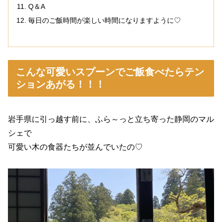
Q＆A
毎日のご飯時間が楽しい時間になりますように♡
こんな可愛いスプーンでご飯食べたらテン
ションあがる！！！
岩手県に引っ越す前に、ふら～っと立ち寄った静岡のマル
シェで
可愛い木の食器たちが並んでいたの♡