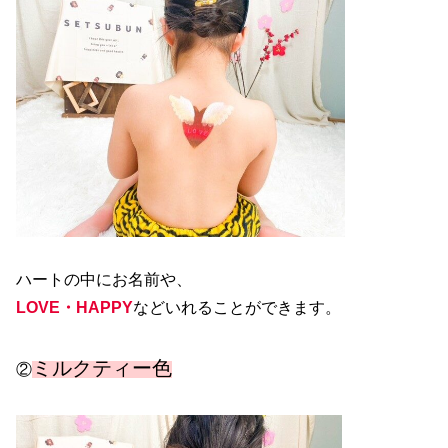
ハートの中にお名前や、
LOVE・HAPPY
などいれることができます。
ミルクティー色
②