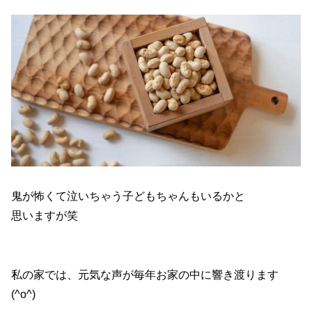
鬼が怖くて泣いちゃう子どもちゃんもいるかと
思いますが笑
私の家では、元気な声が毎年お家の中に響き渡ります
(^o^)