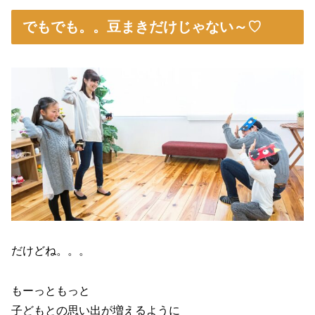
でもでも。。豆まきだけじゃない～♡
だけどね。。。
もーっともっと
子どもとの思い出が増えるように