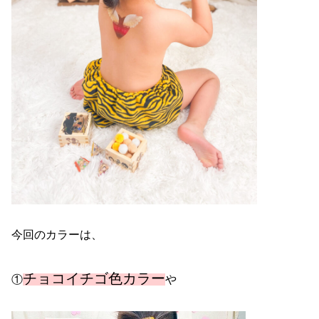
今回のカラーは、
チョコイチゴ色カラー
①
や