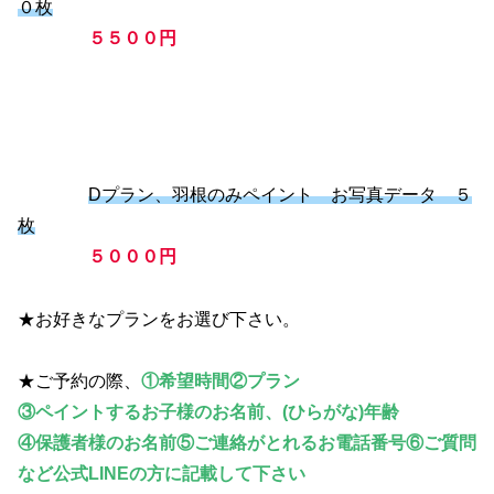
０枚
５５００円
Dプラン、羽根のみペイント お写真データ ５
枚
５０００円
★お好きなプランをお選び下さい。
★ご予約の際、
①希望時間②プラン
③ペイントするお子様のお名前、(ひらがな)年齢
④保護者様のお名前⑤ご連絡がとれるお電話番号⑥ご質問
など公式LINEの方に記載して下さい