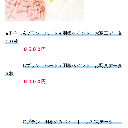
★料金→
Aプラン、ハート＋羽根ペイント、お写真データ
１０枚
６５００円
Bプラン、ハート＋羽根ペイント、お写真データ
５枚
６０００円
Cプラン、羽根のみペイント お写真データ １