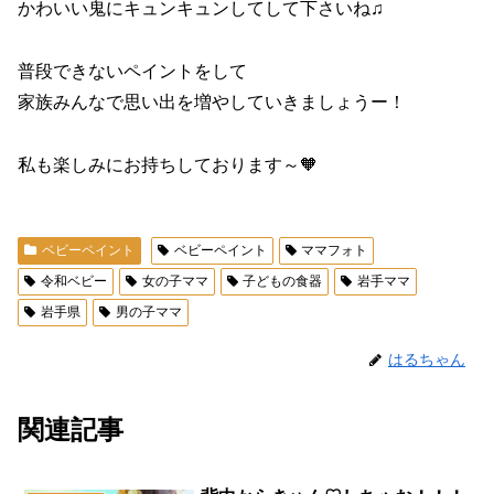
かわいい鬼にキュンキュンしてして下さいね♫
普段できないペイントをして
家族みんなで思い出を増やしていきましょうー！
私も楽しみにお持ちしております～🧡
ベビーペイント
ベビーペイント
ママフォト
令和ベビー
女の子ママ
子どもの食器
岩手ママ
岩手県
男の子ママ
はるちゃん
関連記事