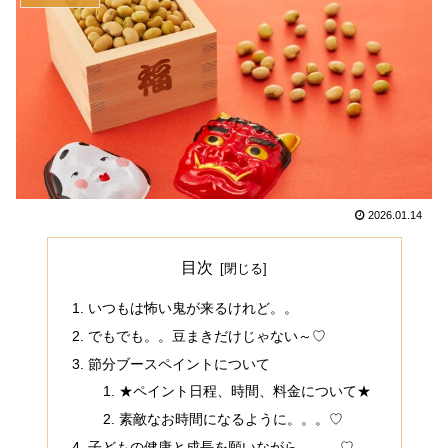
2026.01.14
目次
いつもは怖い鬼が来るけれど。。
でもでも。。豆まきだけじゃない～♡
節分ブースペイントについて
★ペイント日程、時間、料金について★
素敵なお時間になるように。。。♡
子どもの健康と成長を願いながら。。。♡