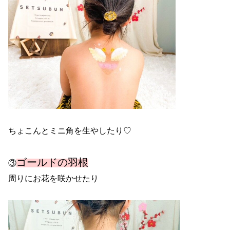
ちょこんとミニ角を生やしたり♡
ゴールドの羽根
③
周りにお花を咲かせたり