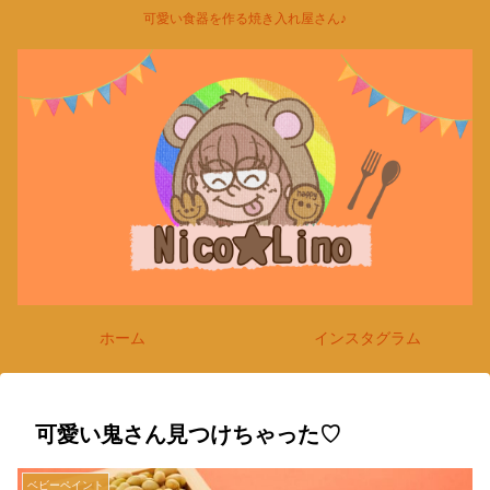
可愛い食器を作る焼き入れ屋さん♪
ホーム
インスタグラム
可愛い鬼さん見つけちゃった♡
ベビーペイント